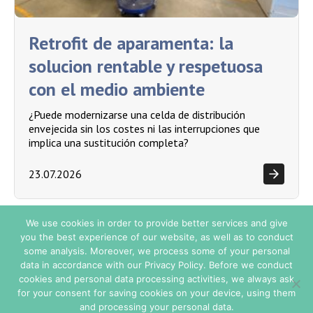
Retrofit de aparamenta: la
solucion rentable y respetuosa
con el medio ambiente
¿Puede modernizarse una celda de distribución
envejecida sin los costes ni las interrupciones que
implica una sustitución completa?
23.07.2026
We use cookies in order to provide better services and give
you the best experience of our website, as well as to conduct
some analysis. Moreover, we process some of your personal
Condiciones de Venta
data in accordance with our Privacy Policy. Before we conduct
cookies and personal data processing activities, we always ask
for your consent for saving cookies on your device, using them
© Copyright 2026. Todos los derechos reservados - TE ENERGY.
and processing your personal data.