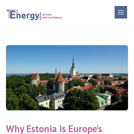
Why Estonia is Europe’s