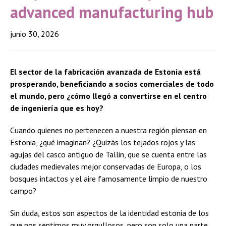
advanced manufacturing hub
junio 30, 2026
El sector de la fabricación avanzada de Estonia está
prosperando, beneficiando a socios comerciales de todo
el mundo, pero ¿cómo llegó a convertirse en el centro
de ingeniería que es hoy?
Cuando quienes no pertenecen a nuestra región piensan en
Estonia, ¿qué imaginan? ¿Quizás los tejados rojos y las
agujas del casco antiguo de Tallin, que se cuenta entre las
ciudades medievales mejor conservadas de Europa, o los
bosques intactos y el aire famosamente limpio de nuestro
campo?
Sin duda, estos son aspectos de la identidad estonia de los
que nos sentimos muy orgullosos, pero son solo una parte