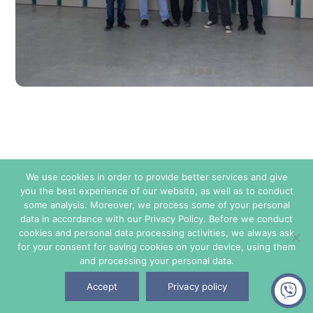
We use cookies in order to provide better services and give
you the best experience of our website, as well as to conduct
some analysis. Moreover, we process some of your personal
Condiciones de Venta
data in accordance with our Privacy Policy. Before we conduct
cookies and personal data processing activities, we always ask
for your consent for saving cookies on your device, using them
© Copyright 2026. Todos los derechos reservados - TE ENERGY.
and processing your personal data.
Accept
Privacy policy
Política de Privacidad y Seguridad