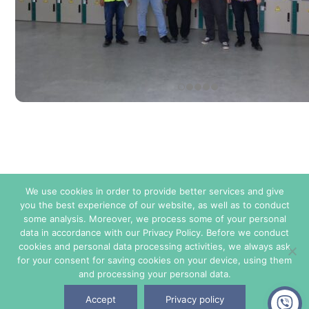
We use cookies in order to provide better services and give
you the best experience of our website, as well as to conduct
some analysis. Moreover, we process some of your personal
Condições de Venda
data in accordance with our Privacy Policy. Before we conduct
cookies and personal data processing activities, we always ask
for your consent for saving cookies on your device, using them
© Copyright 2026. Todos os direitos reservados - TE ENERGY.
and processing your personal data.
Accept
Privacy policy