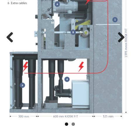
Previ
Next
ous