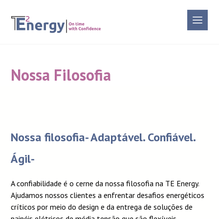
Nossa Filosofia
Nossa filosofia- Adaptável. Confiável.
Ágil-
A confiabilidade é o cerne da nossa filosofia na TE Energy.
Ajudamos nossos clientes a enfrentar desafios energéticos
críticos por meio do design e da entrega de soluções de
painéis elétricos de média tensão que são flexíveis,