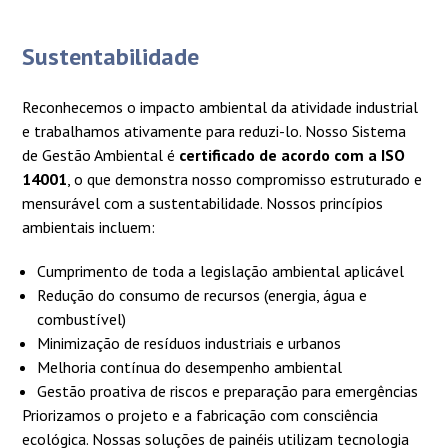
Sustentabilidade
Reconhecemos o impacto ambiental da atividade industrial
e trabalhamos ativamente para reduzi-lo. Nosso Sistema
de Gestão Ambiental é
certificado de acordo com a ISO
14001
, o que demonstra nosso compromisso estruturado e
mensurável com a sustentabilidade. Nossos princípios
ambientais incluem:
Cumprimento de toda a legislação ambiental aplicável
Redução do consumo de recursos (energia, água e
combustível)
Minimização de resíduos industriais e urbanos
Melhoria contínua do desempenho ambiental
Gestão proativa de riscos e preparação para emergências
Priorizamos o projeto e a fabricação com consciência
ecológica. Nossas soluções de painéis utilizam tecnologia