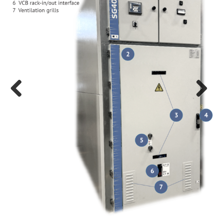
Previ
Next
ous