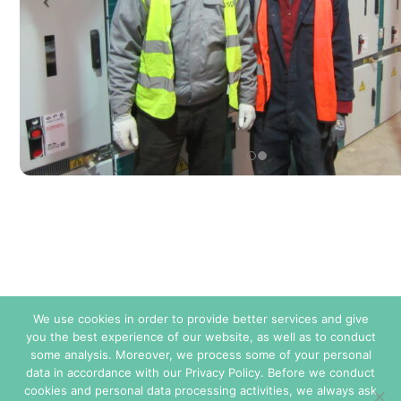
We use cookies in order to provide better services and give
you the best experience of our website, as well as to conduct
some analysis. Moreover, we process some of your personal
Condiciones de Venta
data in accordance with our Privacy Policy. Before we conduct
cookies and personal data processing activities, we always ask