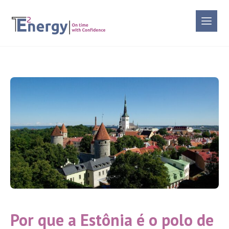
Por que a Estônia é o polo de