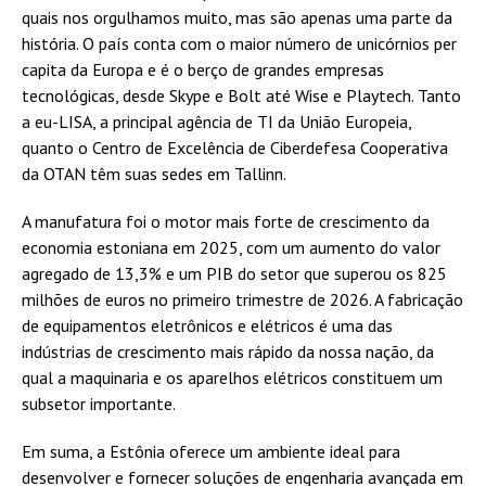
quais nos orgulhamos muito, mas são apenas uma parte da
história. O país conta com o maior número de unicórnios per
capita da Europa e é o berço de grandes empresas
tecnológicas, desde Skype e Bolt até Wise e Playtech. Tanto
a eu-LISA, a principal agência de TI da União Europeia,
quanto o Centro de Excelência de Ciberdefesa Cooperativa
da OTAN têm suas sedes em Tallinn.
A manufatura foi o motor mais forte de crescimento da
economia estoniana em 2025, com um aumento do valor
agregado de 13,3% e um PIB do setor que superou os 825
milhões de euros no primeiro trimestre de 2026. A fabricação
de equipamentos eletrônicos e elétricos é uma das
indústrias de crescimento mais rápido da nossa nação, da
qual a maquinaria e os aparelhos elétricos constituem um
subsetor importante.
Em suma, a Estônia oferece um ambiente ideal para
desenvolver e fornecer soluções de engenharia avançada em