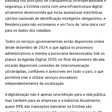
Baseada nos princípios de transparência, interoperabilidade e
segurança, a Estônia conta com uma infraestrutura digital
altamente desenvolvida que inclui assinaturas eletrônicas,
cartões nacionais de identificação inteligente obrigatórios, e-
Residency para não estonianos e um foco de “uma única vez”
para os dados dos cidadãos.
Todos os serviços governamentais estão disponíveis online
desde dezembro de 2024, o que agiliza os processos
administrativos e elimina a burocracia desnecessária. Sob os
planos da Agenda Digital 2030, no final da presente década
estarão disponíveis conexões de telecomunicação
ultrarrápidas, confiáveis e acessíveis em todo o país, o que
permitirá criar e utilizar serviços inovadores
independentemente da localização.
A digitalização não é apenas uma bênção para a vida pública,
mas também para as empresas e a indústria. Atualmente,
quase 99% das transações bancárias na Estônia são