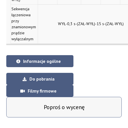
Sekwencja
łączeniowa
przy
WYŁ-0,3 s-(ZAŁ-WYŁ)-15 s-(ZAŁ-WYŁ)
znamionowym
prądzie
wyłączalnym
Informacje ogólne
Do pobrania
Filmy firmowe
Poproś o wycenę