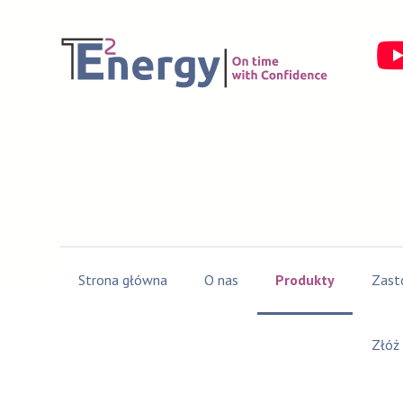
Strona główna
O nas
Produkty
Zast
Złóż