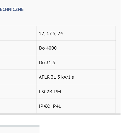
ECHNICZNE
12; 17,5; 24
Do 4000
Do 31,5
AFLR 31,5 kA/1 s
LSC2B-PM
IP4X; IP41