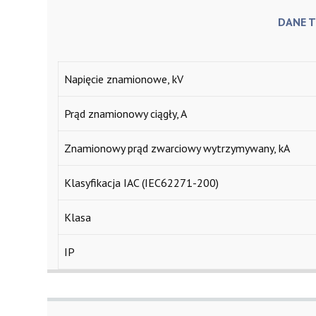
DANE T
Napięcie znamionowe, kV
Prąd znamionowy ciągły, A
Znamionowy prąd zwarciowy wytrzymywany, kA
Klasyfikacja IAC (IEC62271-200)
Klasa
IP